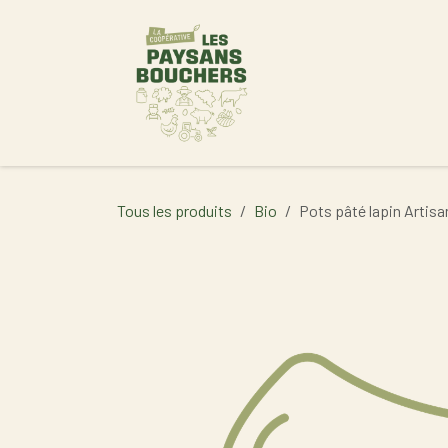
Se rendre au contenu
Accueil
Tous les produits
Bio
Pots pâté lapin Artisan