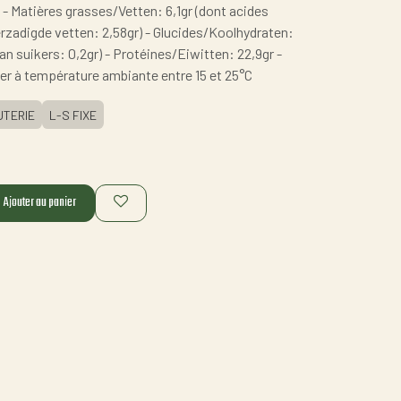
 - Matières grasses/Vetten: 6,1gr (dont acides
zadigde vetten: 2,58gr) - Glucides/Koolhydraten:
an suikers: 0,2gr) - Protéines/Eiwitten: 22,9gr -
er à température ambiante entre 15 et 25°C
TERIE
L-S FIXE
Ajouter au panier