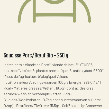
Saucisse Porc/Bœuf Bio - 250 g
Ingredients : Viande de Porc*, viande de bœuf*, ŒUFS*,
dextrose*, épices*, plantes aromatiques*, antioxydant E300*
(*Issu de l'agriculture biologique) Valeurs
nutritionnelles/Voedingswaarden 100gr: Energie: 999Kj / 241
Kcal - Matières grasses/Vetten: 19,5gr (dont acides gras
saturés/waarvan Verzadigde vetten: 8gr) -
Glucides/Koolhydraten: 0,7gr (dont sucres/waarvan suikers:
0,4gr) - Protéines/Eiwitten: 15,5gr - Sel/Zout: 1,1gr Conserver