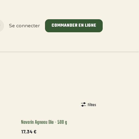
COMMANDER EN LIGNE
Se connecter
Filtres
Navarin Agneau Bio - 500 g
17,34
€