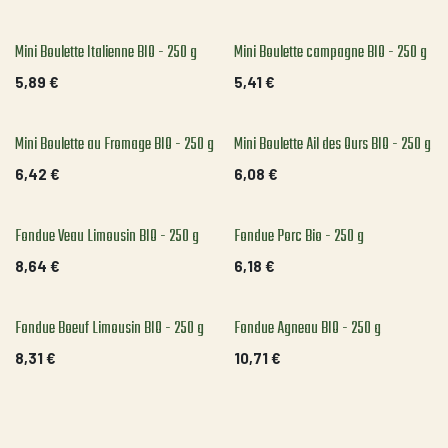
Mini Boulette Italienne BIO - 250 g
Mini Boulette campagne BIO - 250 g
5,89
€
5,41
€
Mini Boulette au Fromage BIO - 250 g
Mini Boulette Ail des Ours BIO - 250 g
6,42
€
6,08
€
Fondue Veau Limousin BIO - 250 g
Fondue Porc Bio - 250 g
8,64
€
6,18
€
Fondue Boeuf Limousin BIO - 250 g
Fondue Agneau BIO - 250 g
8,31
€
10,71
€