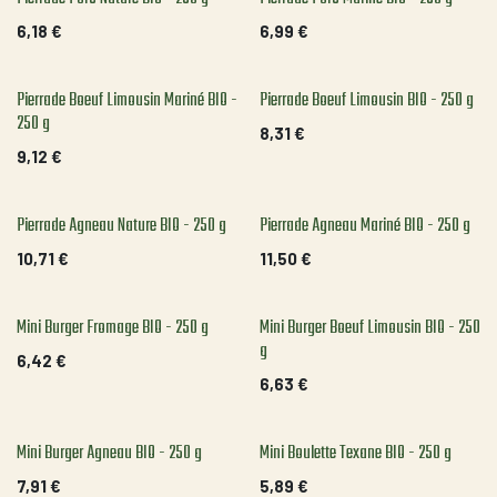
6,18
€
6,99
€
Pierrade Boeuf Limousin Mariné BIO -
Pierrade Boeuf Limousin BIO - 250 g
250 g
8,31
€
9,12
€
Pierrade Agneau Nature BIO - 250 g
Pierrade Agneau Mariné BIO - 250 g
10,71
€
11,50
€
Mini Burger Fromage BIO - 250 g
Mini Burger Boeuf Limousin BIO - 250
g
6,42
€
6,63
€
Mini Burger Agneau BIO - 250 g
Mini Boulette Texane BIO - 250 g
7,91
€
5,89
€