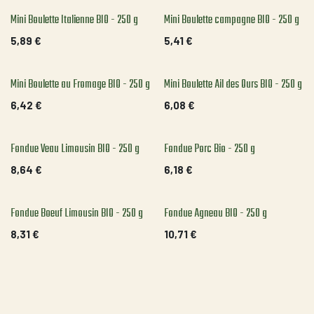
Mini Boulette Italienne BIO - 250 g
Mini Boulette campagne BIO - 250 g
5,89
€
5,41
€
Mini Boulette au Fromage BIO - 250 g
Mini Boulette Ail des Ours BIO - 250 g
6,42
€
6,08
€
Fondue Veau Limousin BIO - 250 g
Fondue Porc Bio - 250 g
8,64
€
6,18
€
Fondue Boeuf Limousin BIO - 250 g
Fondue Agneau BIO - 250 g
8,31
€
10,71
€