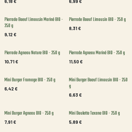
6,18
€
6,99
€
Pierrade Boeuf Limousin Mariné BIO -
Pierrade Boeuf Limousin BIO - 250 g
250 g
8,31
€
9,12
€
Pierrade Agneau Nature BIO - 250 g
Pierrade Agneau Mariné BIO - 250 g
10,71
€
11,50
€
Mini Burger Fromage BIO - 250 g
Mini Burger Boeuf Limousin BIO - 250
g
6,42
€
6,63
€
Mini Burger Agneau BIO - 250 g
Mini Boulette Texane BIO - 250 g
7,91
€
5,89
€