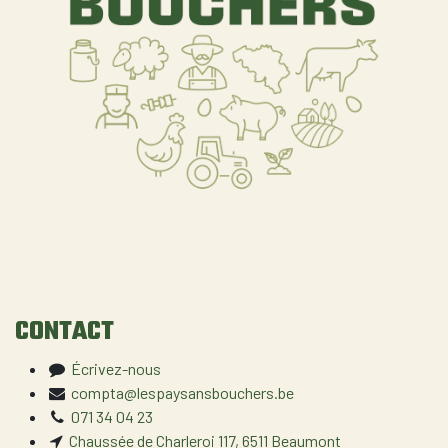
CONTACT
Écrivez-nous
compta@lespaysansbouchers.be
071 34 04 23
Chaussée de Charleroi 117, 6511 Beaumont