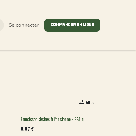
COMMANDER EN LIGNE
Se connecter
Filtres
Saucisses sèches à l'ancienne - 360 g
8,07
€