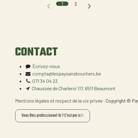
1
2
CONTACT
Écrivez-nous
compta@lespaysansbouchers.be
071 34 04 23
Chaussée de Charleroi 117, 6511 Beaumont
Mentions légales et respect de la vie privée
· Copyright © P
Vous êtes professionnel·le ? C'est par ici !