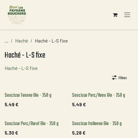
Se rendre au contenu
...
Haché
Haché - L-S fixe
Haché - L-S fixe
Haché - L-S fixe
Filtres
Saucisse Texane Bio - 250 g
Saucisse Porc/Veau Bio - 250 g
5,49
€
5,49
€
Saucisse Porc/Bœuf Bio - 250 g
Saucisse Italienne Bio - 250 g
5,30
€
5,28
€